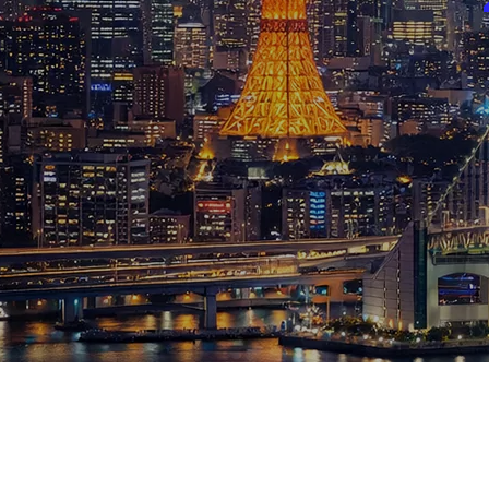
ブログ
お知らせ
スポーツ
競馬
テニス四大大会・五輪
テニス四大大会・五輪
鑑定及び出演依頼