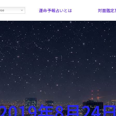
運命予報占いとは
対面鑑定
ese
部屋を探そう！
最恐の相性占い
2019年8月24