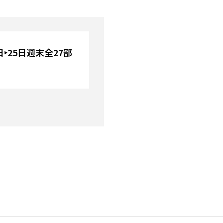
4日‣25日週末全27部