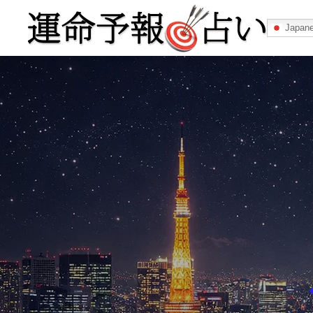
Japan
運命予報占い
運命予報占いとは
あなたの所属
記事カテゴリー