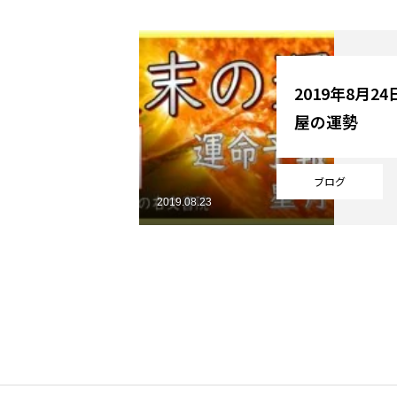
YouTube
2019年8月2
屋の運勢
Online Store
ブログ
2019.08.23