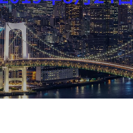
芸能界
社会