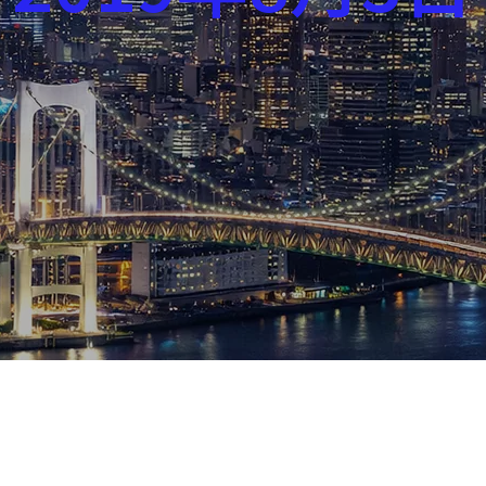
芸能界
社会