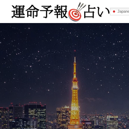
Japan
運命予報占い
運命予報占いとは
あなたの所属
記事カテゴリー