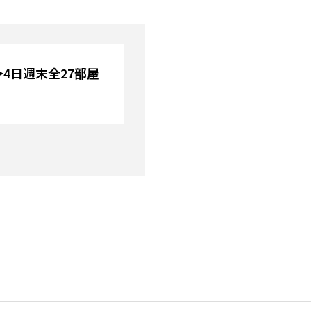
日‣4日週末全27部屋