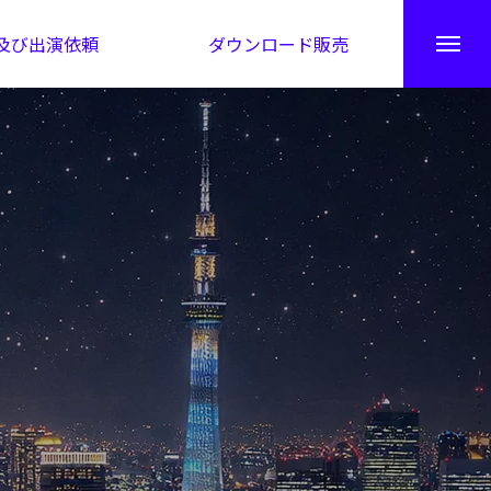
及び出演依頼
ダウンロード販売
秘伝公開！吉凶カレンダー