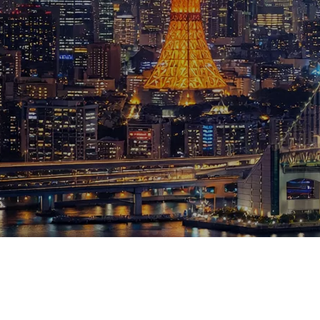
ブログ
お知らせ
スポーツ
競馬
テニス四大大会・五輪
テニス四大大会・五輪
鑑定及び出演依頼