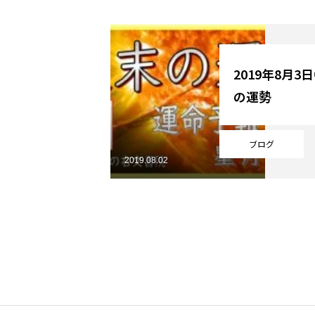
YouTube
2019年8月3
の運勢
Online Store
ブログ
2019.08.02