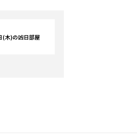
2日(木)の凶日部屋