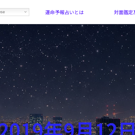
運命予報占いとは
対面鑑定
ese
部屋を探そう！
最恐の相性占い
2019年9月12