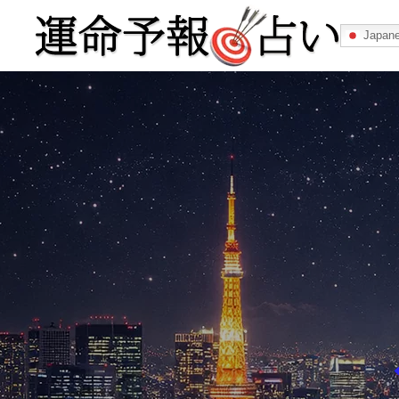
Japan
運命予報占い
運命予報占いとは
あなたの所属
記事カテゴリー