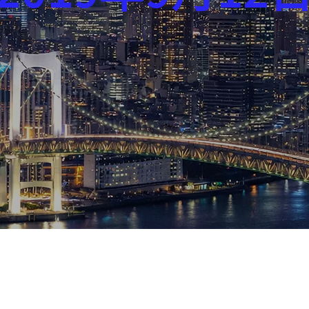
芸能界
社会