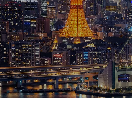
ブログ
お知らせ
スポーツ
競馬
テニス四大大会・五輪
テニス四大大会・五輪
鑑定及び出演依頼