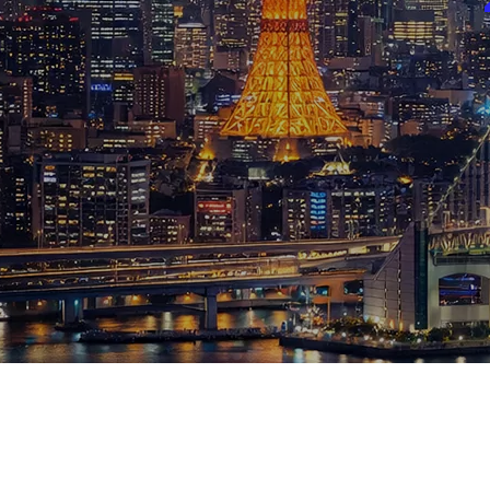
ブログ
お知らせ
スポーツ
競馬
テニス四大大会・五輪
テニス四大大会・五輪
鑑定及び出演依頼