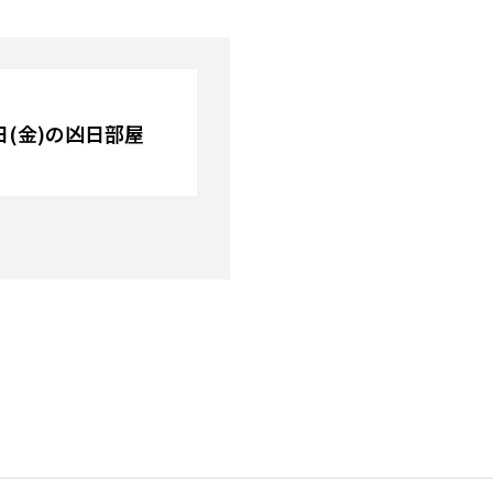
0日(金)の凶日部屋