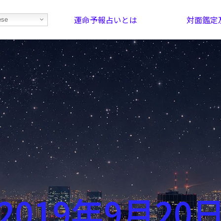
運命予報占いとは
対面鑑定
ese
部屋を探そう！
最恐の相性占い
2019年9月20