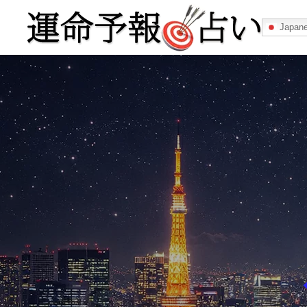
Japan
運命予報占い
運命予報占いとは
あなたの所属
記事カテゴリー