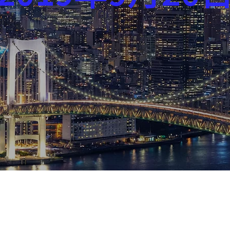
芸能界
社会