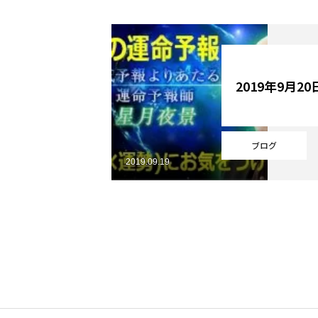
YouTube
2019年9月2
Online Store
ブログ
2019.09.19