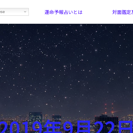
運命予報占いとは
対面鑑定
ese
部屋を探そう！
最恐の相性占い
2019年9月22