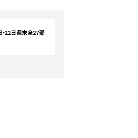
1日‣22日週末全27部