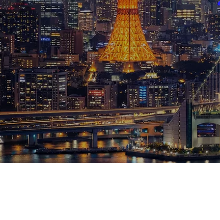
ブログ
お知らせ
スポーツ
競馬
テニス四大大会・五輪
テニス四大大会・五輪
鑑定及び出演依頼