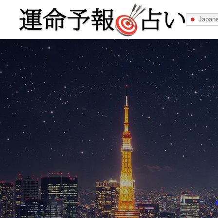
Japan
運命予報占い
運命予報占いとは
あなたの所属
記事カテゴリー