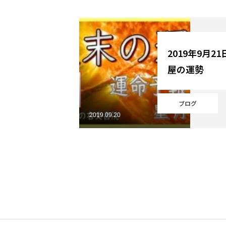
YouTube
2019年9月2
屋の運勢
Online Store
ブログ
2019.09.20