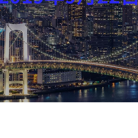
芸能界
社会