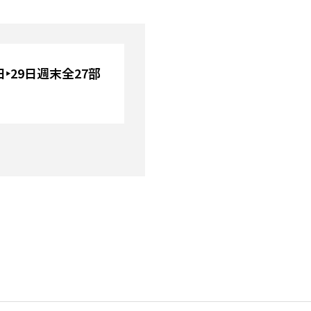
8日‣29日週末全27部