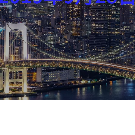
芸能界
社会