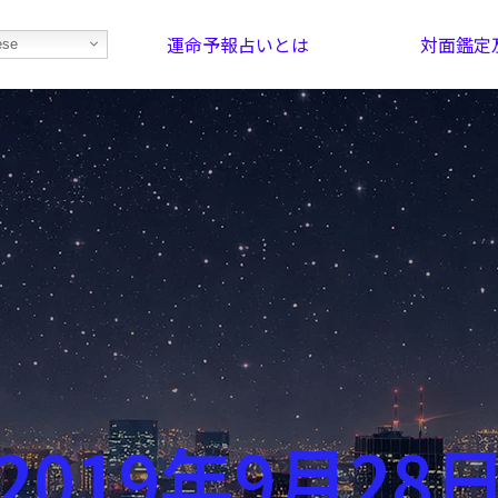
運命予報占いとは
対面鑑定
ese
部屋を探そう！
最恐の相性占い
2019年9月28