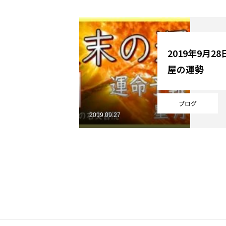
YouTube
2019年9月2
屋の運勢
Online Store
ブログ
2019.09.27