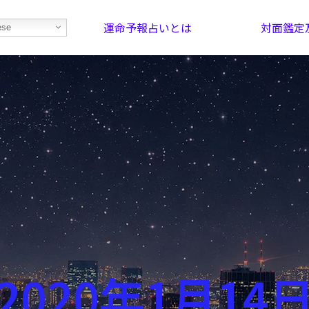
運命予報占いとは
対面鑑定
ese
部屋を探そう！
最恐の相性占い
2020年1月14