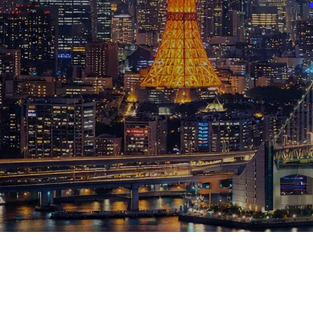
ブログ
お知らせ
スポーツ
競馬
テニス四大大会・五輪
テニス四大大会・五輪
鑑定及び出演依頼