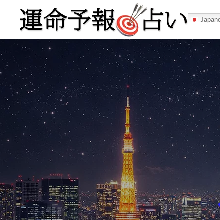
Japan
運命予報占い
運命予報占いとは
あなたの所属
記事カテゴリー