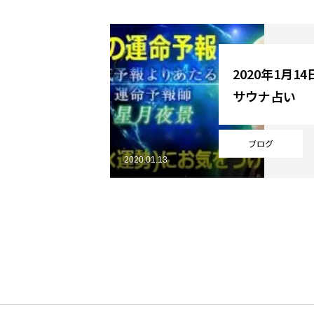
YouTube
2020年1月1
サウナ占い
Online Store
ブログ
2020.01.13