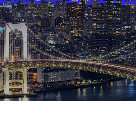
芸能界
社会