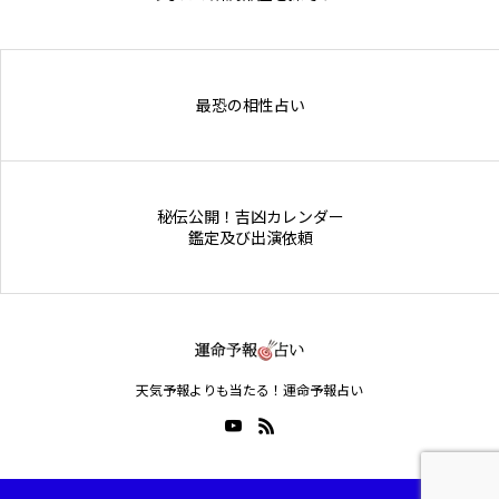
Online Store
最恐の相性占い
秘伝公開！吉凶カレンダー
鑑定及び出演依頼
天気予報よりも当たる！運命予報占い