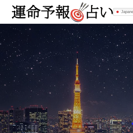
Japan
運命予報占い
運命予報占いとは
あなたの所属
記事カテゴリー