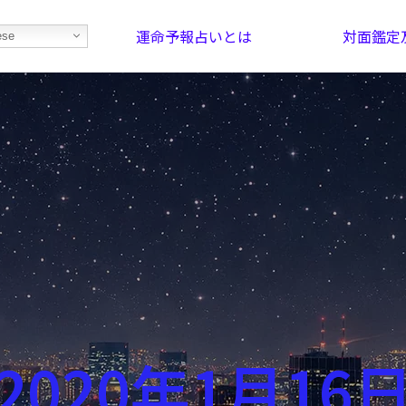
運命予報占いとは
対面鑑定
ese
部屋を探そう！
最恐の相性占い
2020年1月16