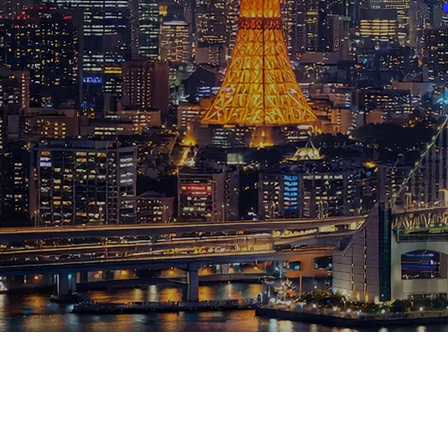
ブログ
お知らせ
スポーツ
競馬
テニス四大大会・五輪
テニス四大大会・五輪
鑑定及び出演依頼