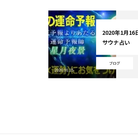
YouTube
2020年1月1
サウナ占い
Online Store
ブログ
2020.01.15