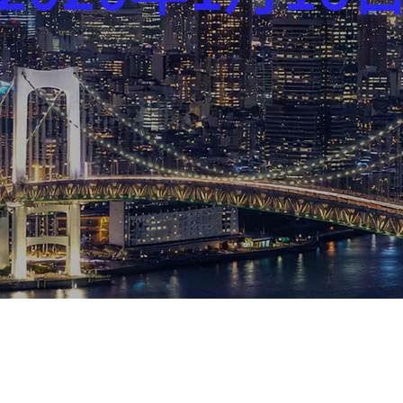
芸能界
社会