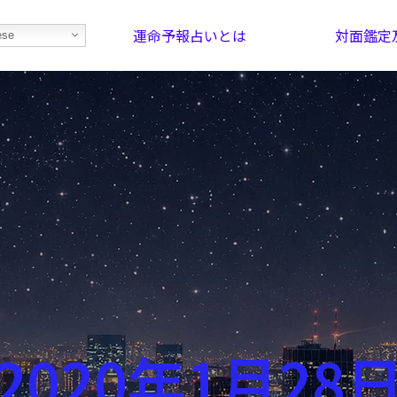
運命予報占いとは
対面鑑定
ese
部屋を探そう！
最恐の相性占い
2020年1月28