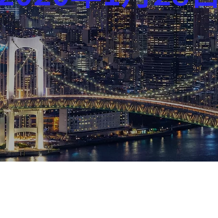
芸能界
社会