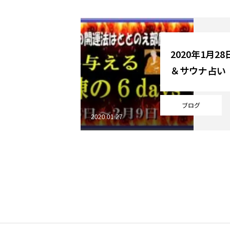
YouTube
2020年1月2
＆サウナ占い
Online Store
ブログ
2020.01.27