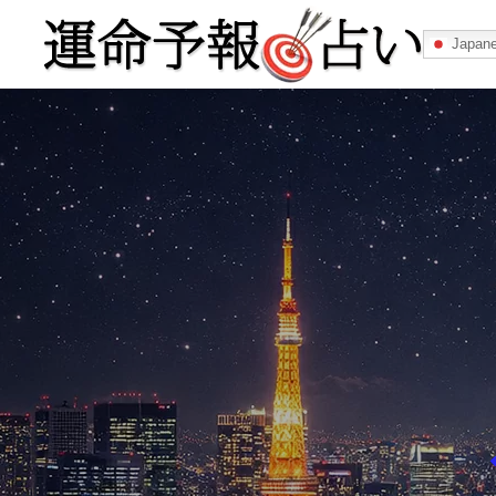
Japan
運命予報占い
運命予報占いとは
あなたの所属
記事カテゴリー