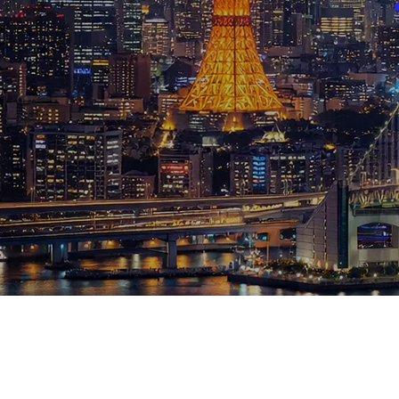
ブログ
お知らせ
スポーツ
競馬
テニス四大大会・五輪
テニス四大大会・五輪
鑑定及び出演依頼