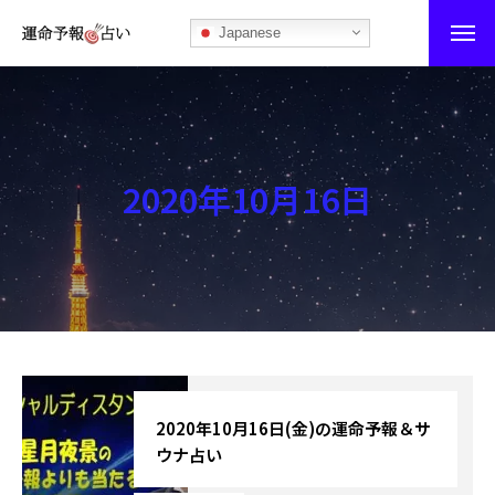
Japanese
運命予報占い
運命予報占いとは
2020年10月16日
あなたの所属部屋を探そう！
最恐の相性占い
秘伝公開！吉凶カレンダー
記事カテゴリー
ブログ
2020年10月16日(金)の運命予報＆サ
ウナ占い
お知らせ