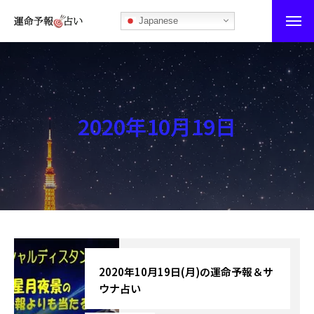
Japanese
運命予報占い
運命予報占いとは
2020年10月19日
あなたの所属部屋を探そう！
最恐の相性占い
秘伝公開！吉凶カレンダー
記事カテゴリー
ブログ
2020年10月19日(月)の運命予報＆サ
ウナ占い
お知らせ