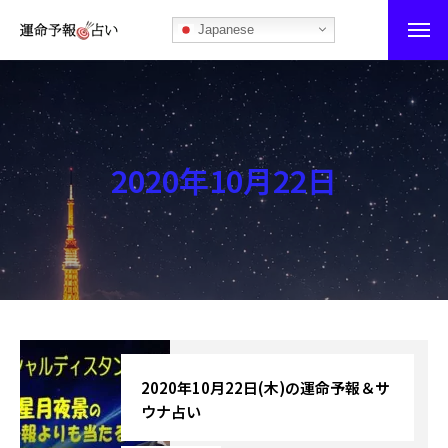
Japanese
運命予報占い
運命予報占いとは
2020年10月22日
あなたの所属部屋を探そう！
最恐の相性占い
秘伝公開！吉凶カレンダー
記事カテゴリー
ブログ
2020年10月22日(木)の運命予報＆サ
ウナ占い
お知らせ