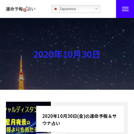
Japanese
運命予報占い
運命予報占いとは
2020年10月30日
あなたの所属部屋を探そう！
最恐の相性占い
秘伝公開！吉凶カレンダー
記事カテゴリー
ブログ
2020年10月30日(金)の運命予報＆サ
ウナ占い
お知らせ