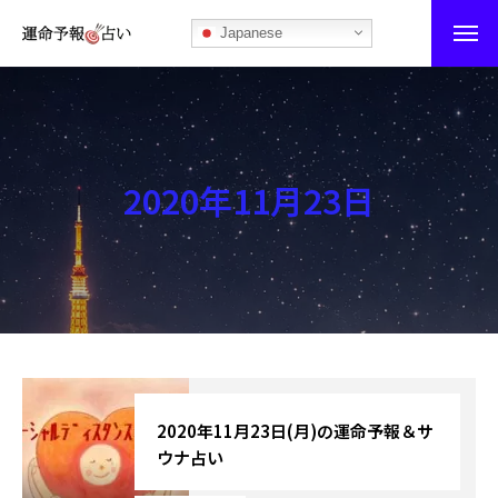
Japanese
運命予報占い
運命予報占いとは
2020年11月23日
あなたの所属部屋を探そう！
最恐の相性占い
秘伝公開！吉凶カレンダー
記事カテゴリー
ブログ
2020年11月23日(月)の運命予報＆サ
ウナ占い
お知らせ