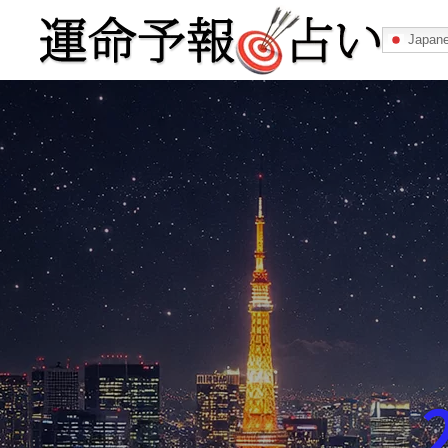
Japan
運命予報占い
運命予報占いとは
あなたの所属
記事カテゴリー