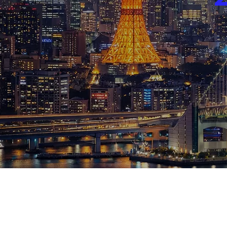
ブログ
お知らせ
スポーツ
競馬
テニス四大大会・五輪
テニス四大大会・五輪
鑑定及び出演依頼