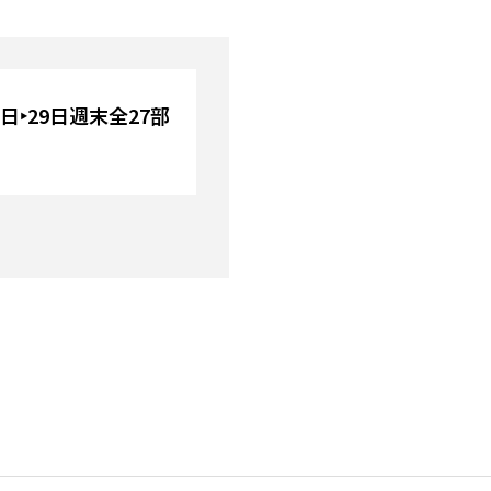
28日‣29日週末全27部