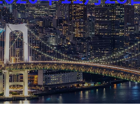
芸能界
社会