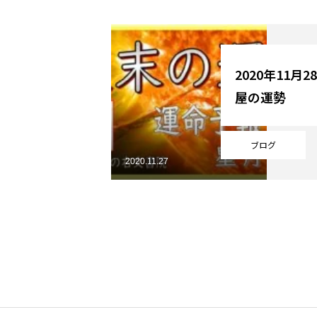
YouTube
2020年11月
屋の運勢
Online Store
ブログ
2020.11.27