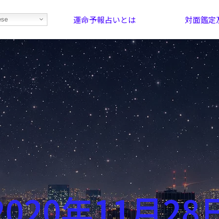
運命予報占いとは
対面鑑定
ese
部屋を探そう！
最恐の相性占い
2020年11月28