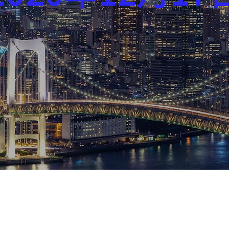
芸能界
社会