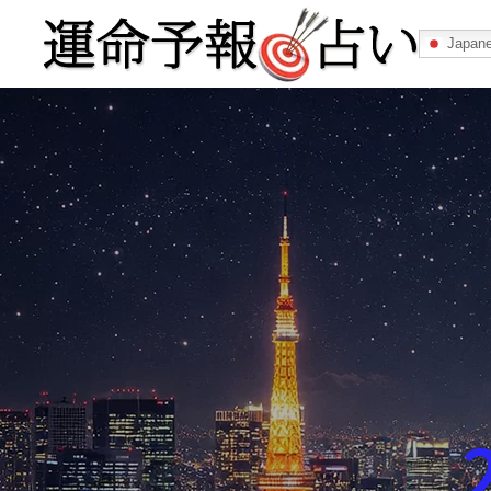
Japan
運命予報占い
運命予報占いとは
あなたの所属
記事カテゴリー