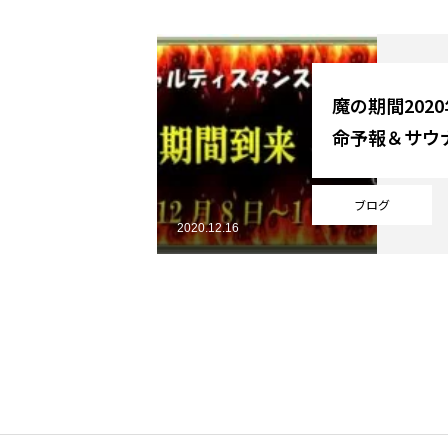
YouTube
魔の期間2020
命予報＆サウ
Online Store
ブログ
2020.12.16