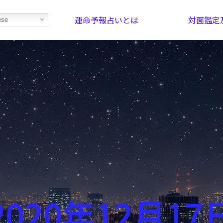
運命予報占いとは
対面鑑定
ese
部屋を探そう！
最恐の相性占い
2020年12月17