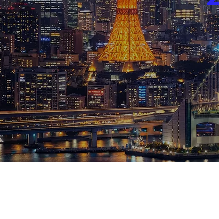
ブログ
お知らせ
スポーツ
競馬
テニス四大大会・五輪
テニス四大大会・五輪
鑑定及び出演依頼