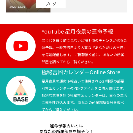
ブログ
2020.12.01
芸能界
テニス
YouTube 星月夜景の運命予報
スポーツ
宝くじを買う前に見ないと損！億のチャンスが巡る金
運予報。一粒万倍日より大事な『あなただけの吉日』
を毎週配信します。 ご視聴頂く前に、あなたの所属
競馬
部屋を調べてからご覧ください。
社会
極秘吉凶カレンダーOnline Store
星月夜景の運命予報占いで使用される27種類の部屋
テニス四大大会・五輪
別吉凶カレンダーのPDFファイルをご購入頂けます。
特別な意味を持つ極秘吉凶カレンダーは、日々の生活
テニス四大大会・五輪
に運を呼び込みます。 あなたの所属部屋番号を調べ
てからご購入ください。
鑑定及び出演依頼
運命予報占いとは
YouTube
あなたの所属部屋を探そう！