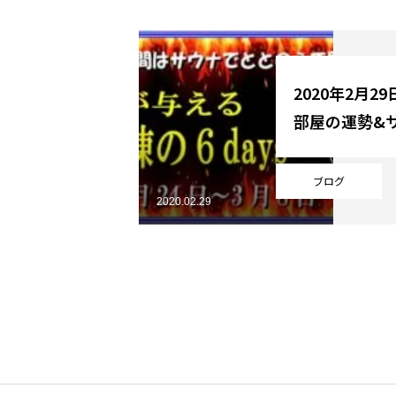
YouTube
2020年2月2
部屋の運勢&
Online Store
ブログ
2020.02.29