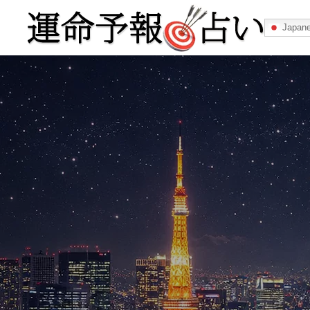
Japan
運命予報占い
運命予報占いとは
あなたの所属
記事カテゴリー