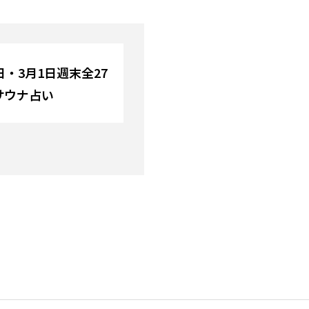
9日・3月1日週末全27
サウナ占い