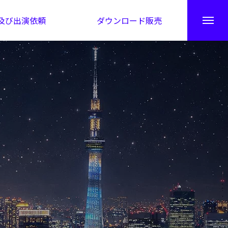
及び出演依頼
ダウンロード販売
秘伝公開！吉凶カレンダー