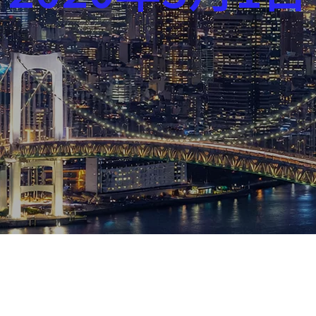
芸能界
社会