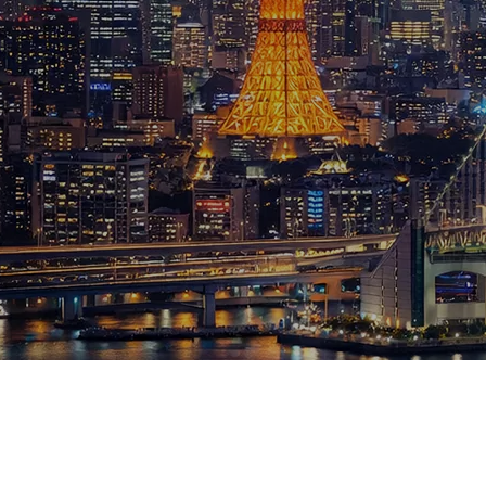
ブログ
お知らせ
スポーツ
競馬
テニス四大大会・五輪
テニス四大大会・五輪
鑑定及び出演依頼