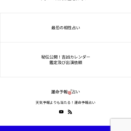
Online Store
最恐の相性占い
秘伝公開！吉凶カレンダー
鑑定及び出演依頼
天気予報よりも当たる！運命予報占い