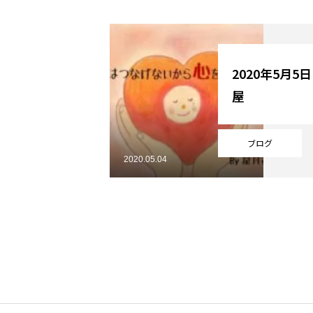
YouTube
2020年5月5
屋
Online Store
ブログ
2020.05.04