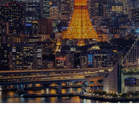
ブログ
お知らせ
スポーツ
競馬
テニス四大大会・五輪
テニス四大大会・五輪
鑑定及び出演依頼