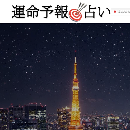
Japan
運命予報占い
運命予報占いとは
あなたの所属
記事カテゴリー