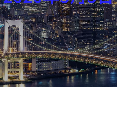
芸能界
社会