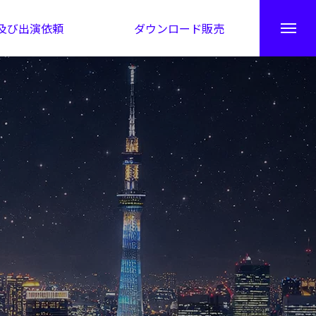
及び出演依頼
ダウンロード販売
秘伝公開！吉凶カレンダー