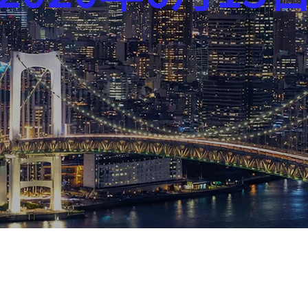
芸能界
社会