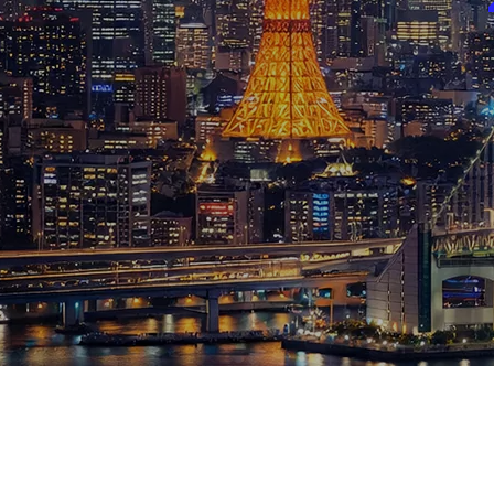
ブログ
お知らせ
スポーツ
競馬
テニス四大大会・五輪
テニス四大大会・五輪
鑑定及び出演依頼