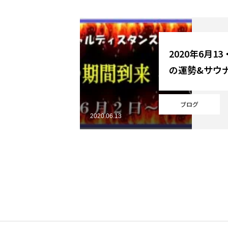
YouTube
2020年6月1
の運勢&サウ
Online Store
ブログ
2020.06.13