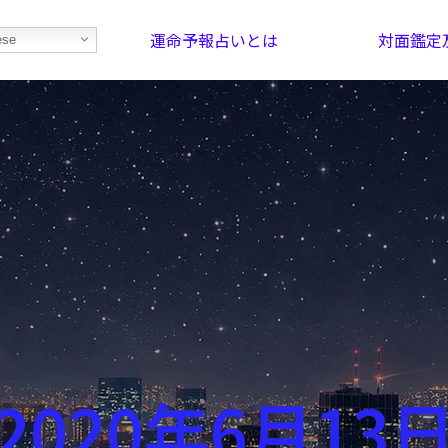
運命予報占いとは
対面鑑定
ese
部屋を探そう！
最恐の相性占い
2020年6月13