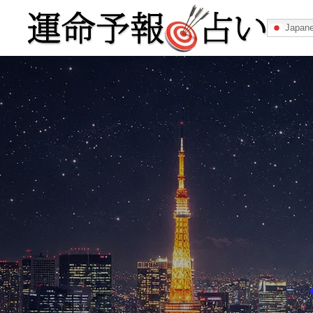
Japan
運命予報占い
運命予報占いとは
あなたの所属
記事カテゴリー