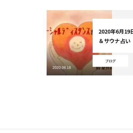
YouTube
2020年6月1
＆サウナ占い
Online Store
ブログ
2020.06.18