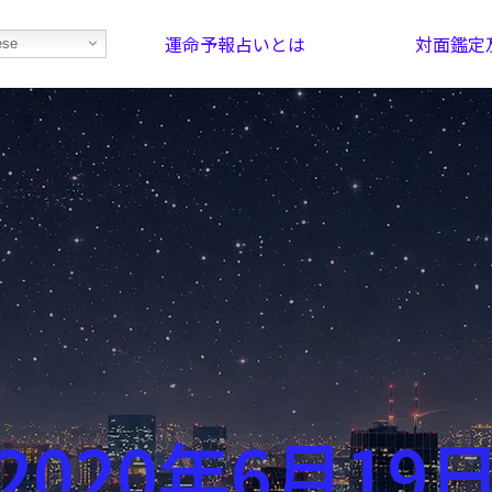
運命予報占いとは
対面鑑定
ese
部屋を探そう！
最恐の相性占い
2020年6月19