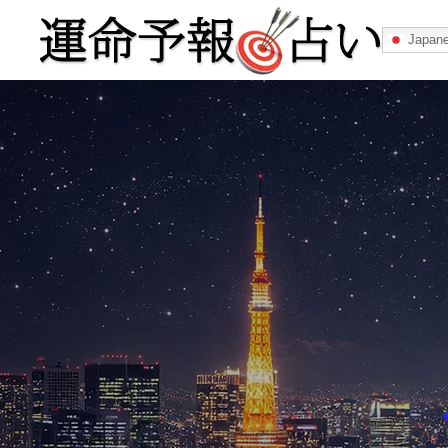
Japan
運命予報占い
運命予報占いとは
あなたの所属
記事カテゴリー