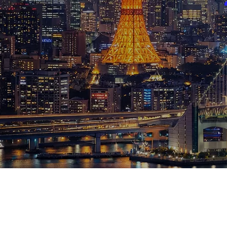
ブログ
お知らせ
スポーツ
競馬
テニス四大大会・五輪
テニス四大大会・五輪
鑑定及び出演依頼