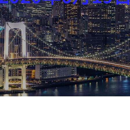
芸能界
社会