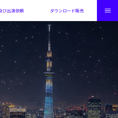
及び出演依頼
ダウンロード販売
秘伝公開！吉凶カレンダー