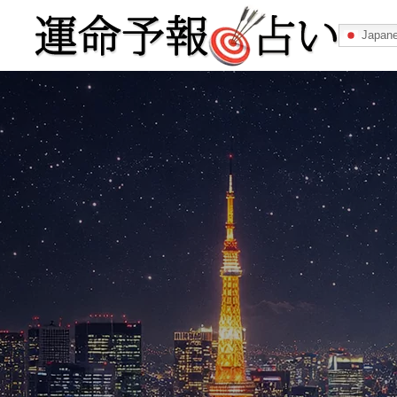
Japan
運命予報占い
運命予報占いとは
あなたの所属
記事カテゴリー