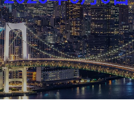
芸能界
社会