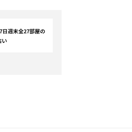
・7日週末全27部屋の
占い