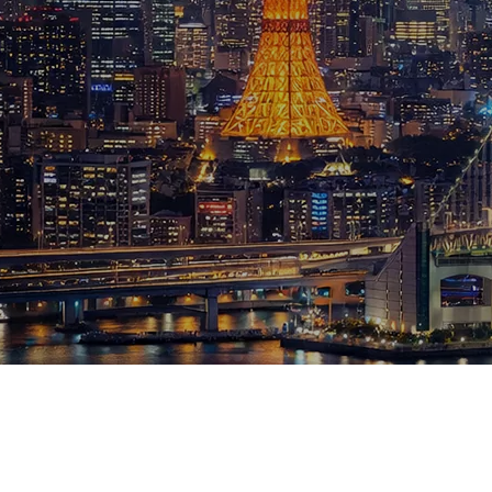
ブログ
お知らせ
スポーツ
競馬
テニス四大大会・五輪
テニス四大大会・五輪
鑑定及び出演依頼