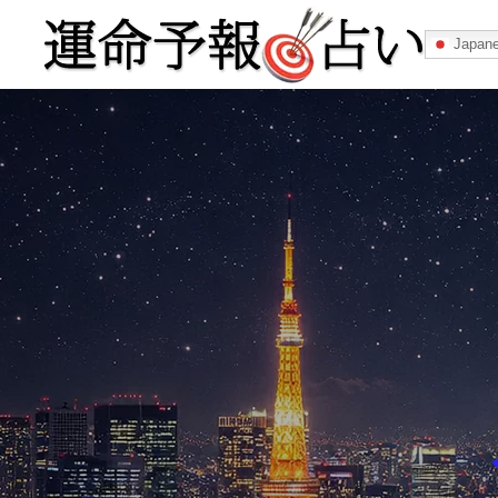
Japan
運命予報占い
運命予報占いとは
あなたの所属
記事カテゴリー