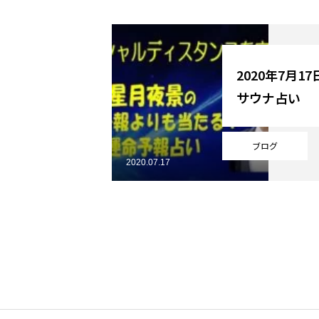
YouTube
2020年7月1
サウナ占い
Online Store
ブログ
2020.07.17