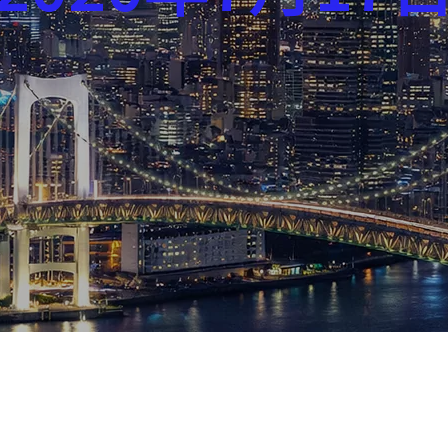
芸能界
社会