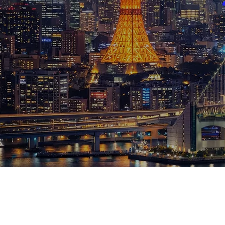
ブログ
お知らせ
スポーツ
競馬
テニス四大大会・五輪
テニス四大大会・五輪
鑑定及び出演依頼