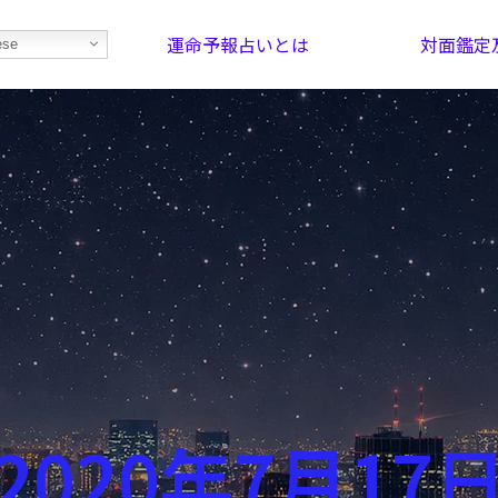
運命予報占いとは
対面鑑定
ese
部屋を探そう！
最恐の相性占い
2020年7月17