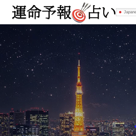
Japan
運命予報占い
運命予報占いとは
あなたの所属
記事カテゴリー