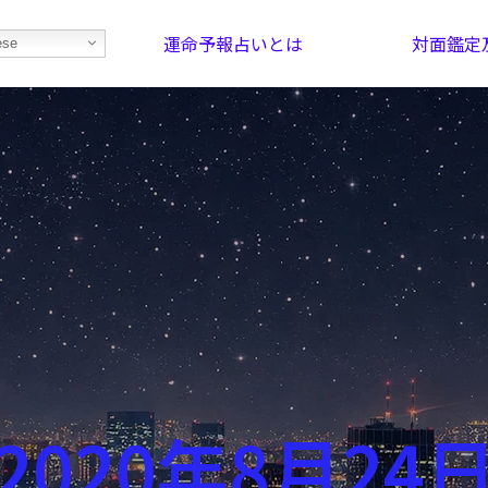
運命予報占いとは
対面鑑定
ese
部屋を探そう！
最恐の相性占い
2020年8月24