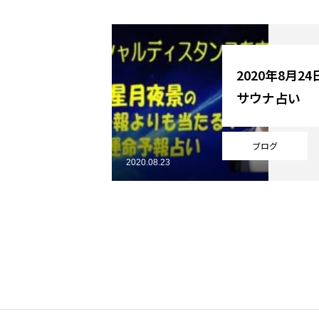
YouTube
2020年8月2
サウナ占い
Online Store
ブログ
2020.08.23