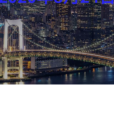
芸能界
社会