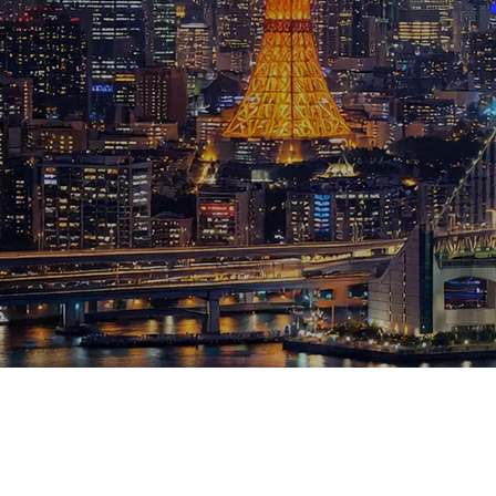
ブログ
お知らせ
スポーツ
競馬
テニス四大大会・五輪
テニス四大大会・五輪
鑑定及び出演依頼