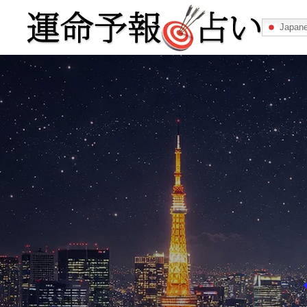
Japan
運命予報占い
運命予報占いとは
あなたの所属
記事カテゴリー