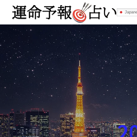
Japan
運命予報占い
運命予報占いとは
あなたの所属
記事カテゴリー
2