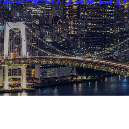
芸能界
社会