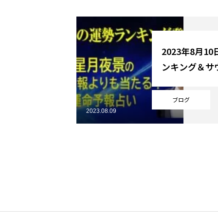
YouTube
2023年8月1
ンキング＆サ
Online Store
ブログ
2023.08.09