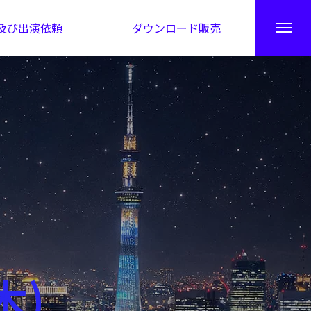
及び出演依頼
ダウンロード販売
秘伝公開！吉凶カレンダー
木)