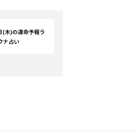
0日(木)の運命予報ラ
ウナ占い