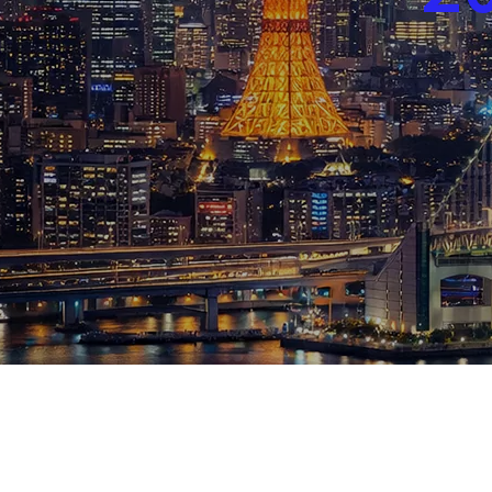
ブログ
お知らせ
スポーツ
競馬
テニス四大大会・五輪
テニス四大大会・五輪
鑑定及び出演依頼