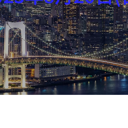
芸能界
社会