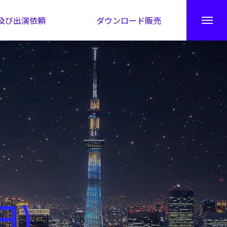
及び出演依頼
ダウンロード販売
秘伝公開！吉凶カレンダー
日)