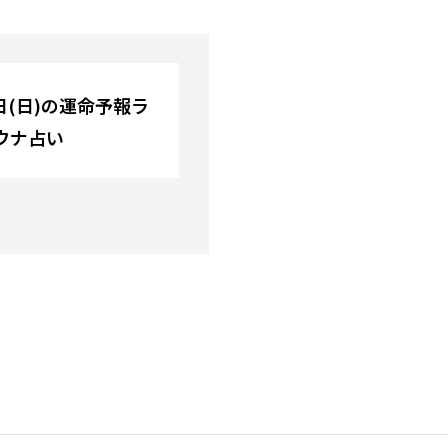
0日(日)の運命予報ラ
ウナ占い