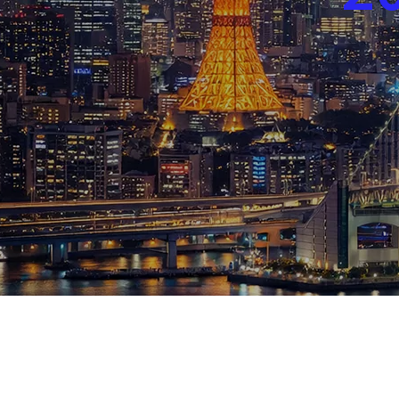
ブログ
お知らせ
スポーツ
競馬
テニス四大大会・五輪
テニス四大大会・五輪
鑑定及び出演依頼