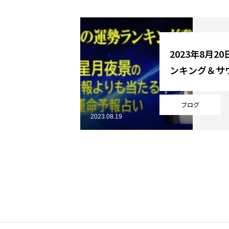
YouTube
2023年8月2
ンキング＆サ
Online Store
ブログ
2023.08.19