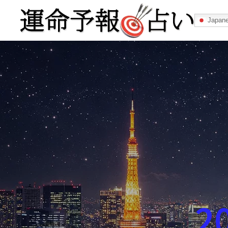
Japan
運命予報占い
運命予報占いとは
あなたの所属
記事カテゴリー
2