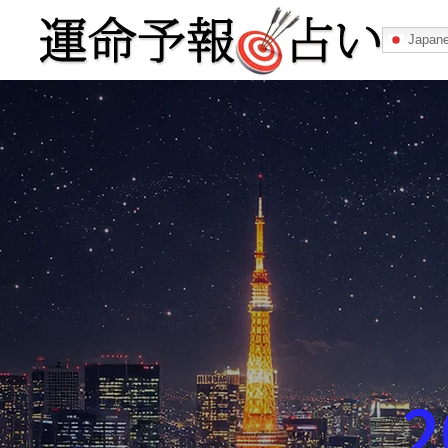
Japan
運命予報占い
運命予報占いとは
あなたの所属
記事カテゴリー
2