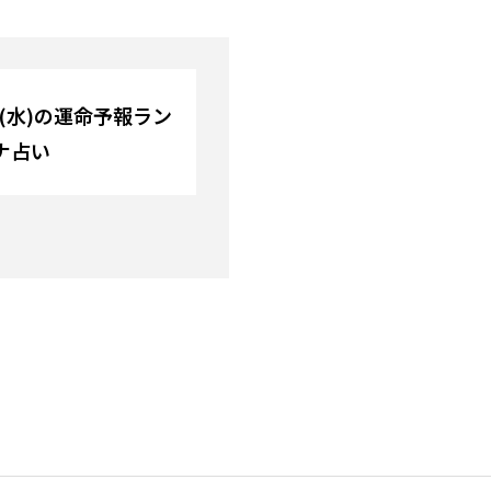
日(水)の運命予報ラン
ナ占い