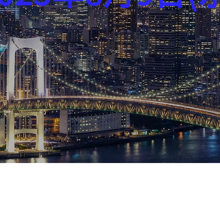
芸能界
社会