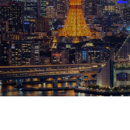
ブログ
お知らせ
スポーツ
競馬
テニス四大大会・五輪
テニス四大大会・五輪
鑑定及び出演依頼