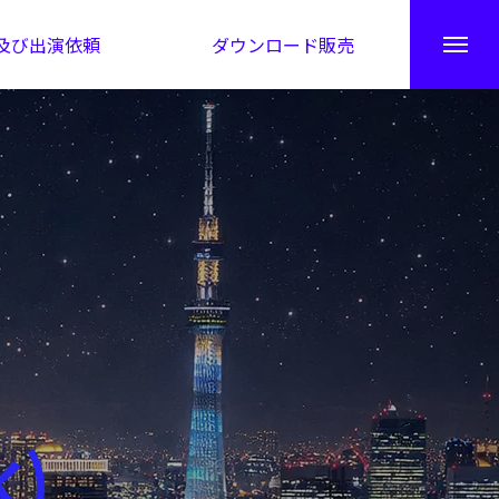
及び出演依頼
ダウンロード販売
秘伝公開！吉凶カレンダー
水)