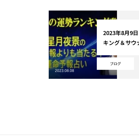
YouTube
2023年8月9
キング＆サウ
Online Store
ブログ
2023.08.08