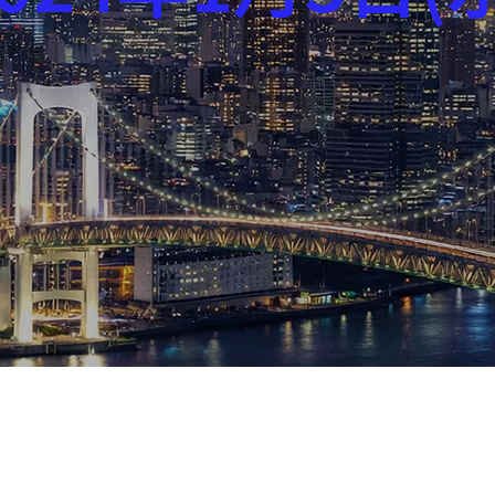
芸能界
社会