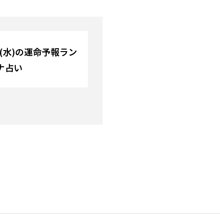
日(水)の運命予報ラン
ナ占い