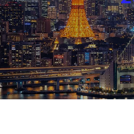
ブログ
お知らせ
スポーツ
競馬
テニス四大大会・五輪
テニス四大大会・五輪
鑑定及び出演依頼