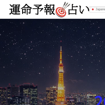
Japan
運命予報占い
運命予報占いとは
あなたの所属
記事カテゴリー
2