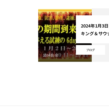
YouTube
2024年1月3
キング＆サウ
Online Store
ブログ
2024.01.02