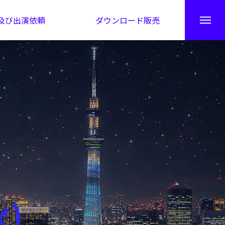
及び出演依頼
ダウンロード販売
秘伝公開！吉凶カレンダー
水)