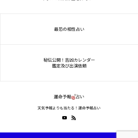
Online Store
最恐の相性占い
秘伝公開！吉凶カレンダー
鑑定及び出演依頼
天気予報よりも当たる！運命予報占い