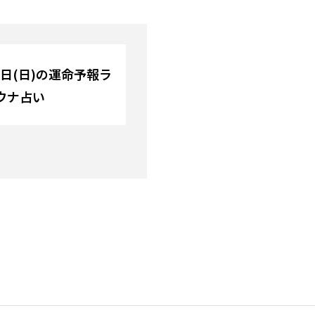
10日(日)の運命予報ラ
ウナ占い