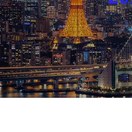
ブログ
お知らせ
スポーツ
競馬
テニス四大大会・五輪
テニス四大大会・五輪
鑑定及び出演依頼