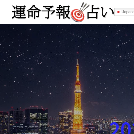
Japan
運命予報占い
運命予報占いとは
あなたの所属
記事カテゴリー
2