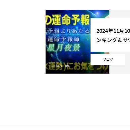
YouTube
2024年11月
ンキング＆サ
Online Store
ブログ
2024.11.09