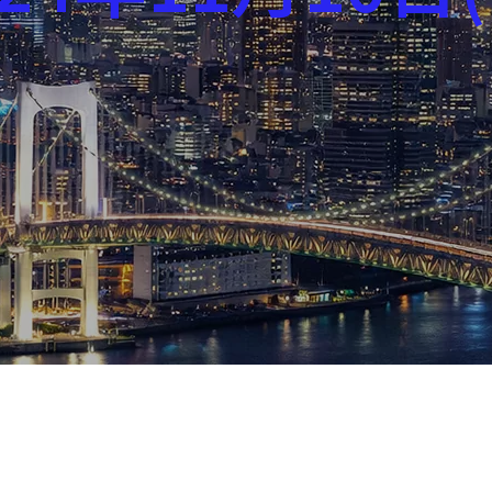
芸能界
社会