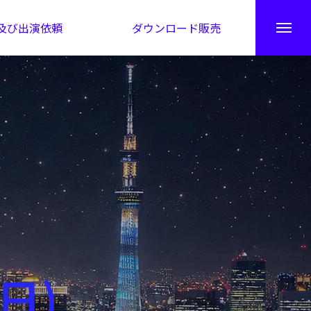
及び出演依頼
ダウンロード販売
秘伝公開！吉凶カレンダー
日)