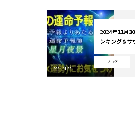
YouTube
2024年11月
ンキング＆サ
Online Store
ブログ
2024.11.29