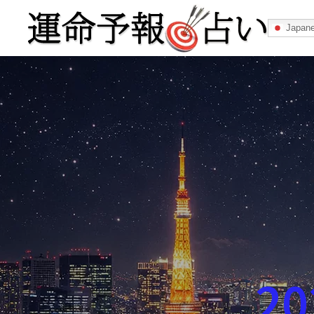
Japan
運命予報占い
運命予報占いとは
あなたの所属
記事カテゴリー
2