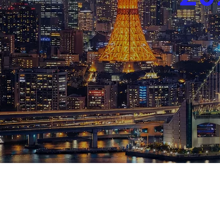
ブログ
お知らせ
スポーツ
競馬
テニス四大大会・五輪
テニス四大大会・五輪
鑑定及び出演依頼