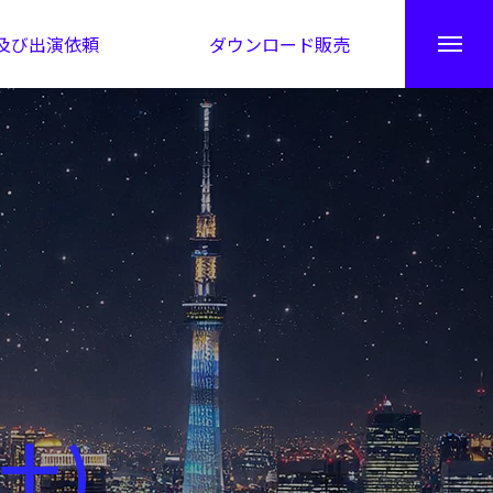
及び出演依頼
ダウンロード販売
秘伝公開！吉凶カレンダー
土)