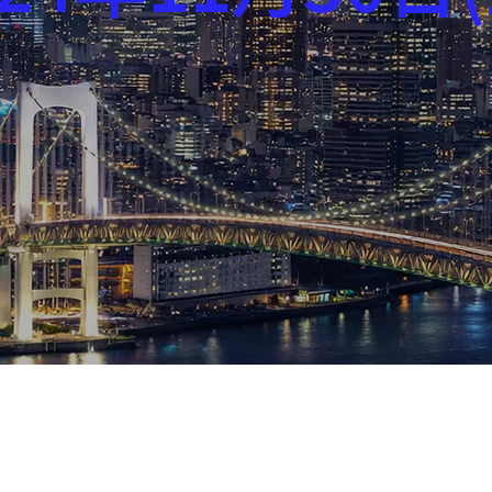
芸能界
社会