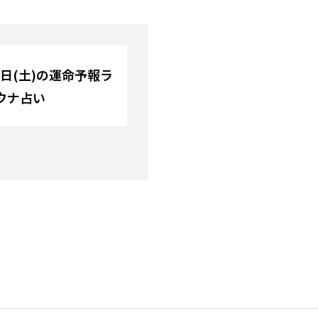
30日(土)の運命予報ラ
ウナ占い