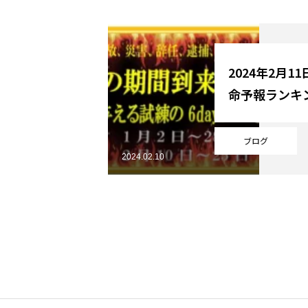
YouTube
2024年2月1
命予報ランキ
Online Store
ブログ
2024.02.10