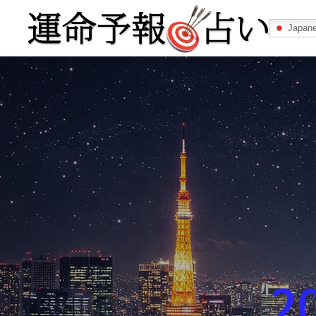
Japan
運命予報占い
運命予報占いとは
あなたの所属
記事カテゴリー
2