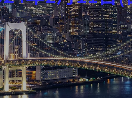
芸能界
社会