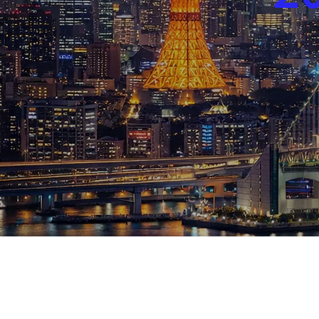
ブログ
お知らせ
スポーツ
競馬
テニス四大大会・五輪
テニス四大大会・五輪
鑑定及び出演依頼