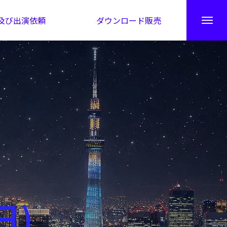
及び出演依頼
ダウンロード販売
秘伝公開！吉凶カレンダー
日)