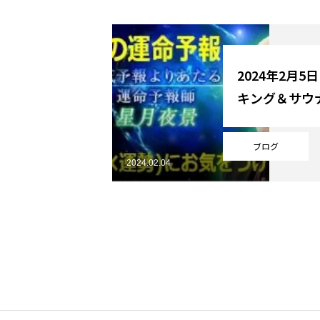
YouTube
2024年2月5
キング＆サウ
Online Store
ブログ
2024.02.04