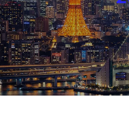
ブログ
お知らせ
スポーツ
競馬
テニス四大大会・五輪
テニス四大大会・五輪
鑑定及び出演依頼