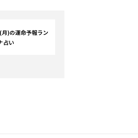
日(月)の運命予報ラン
ナ占い