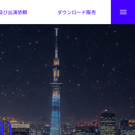
及び出演依頼
ダウンロード販売
秘伝公開！吉凶カレンダー
月)