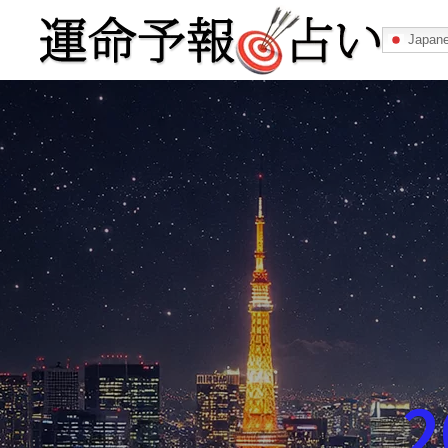
Japan
運命予報占い
運命予報占いとは
あなたの所属
記事カテゴリー
2