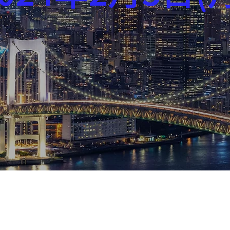
芸能界
社会