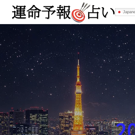
Japan
運命予報占い
運命予報占いとは
あなたの所属
記事カテゴリー
2