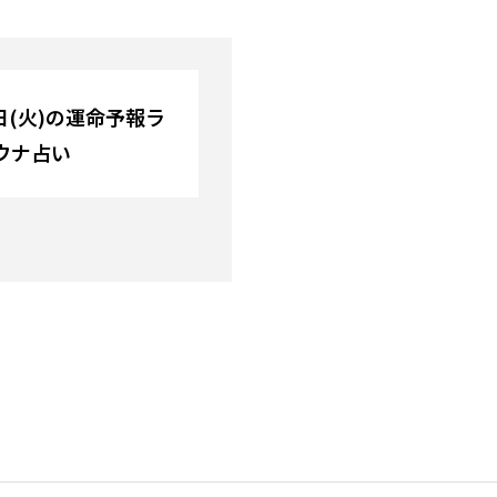
2日(火)の運命予報ラ
ウナ占い