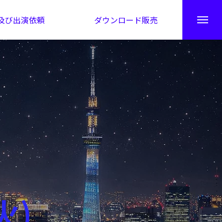
及び出演依頼
ダウンロード販売
秘伝公開！吉凶カレンダー
火)