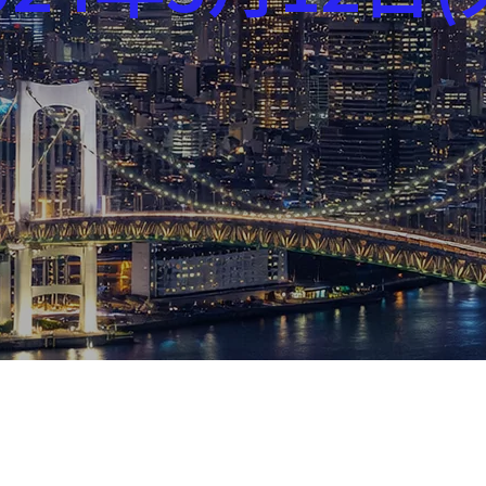
芸能界
社会