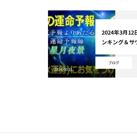
YouTube
2024年3月1
ンキング＆サ
Online Store
ブログ
2024.03.11