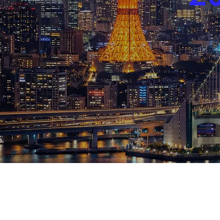
ブログ
お知らせ
スポーツ
競馬
テニス四大大会・五輪
テニス四大大会・五輪
鑑定及び出演依頼