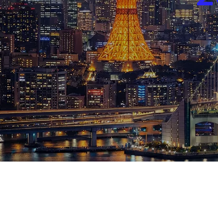
ブログ
お知らせ
スポーツ
競馬
テニス四大大会・五輪
テニス四大大会・五輪
鑑定及び出演依頼