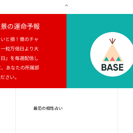
月夜景の運命予報
ないと損！億のチャ
。一粒万倍日より大
吉日』を毎週配信し
に、あなたの所属部
ください。
最恐の相性占い