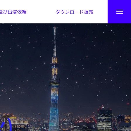
及び出演依頼
ダウンロード販売
秘伝公開！吉凶カレンダー
火)