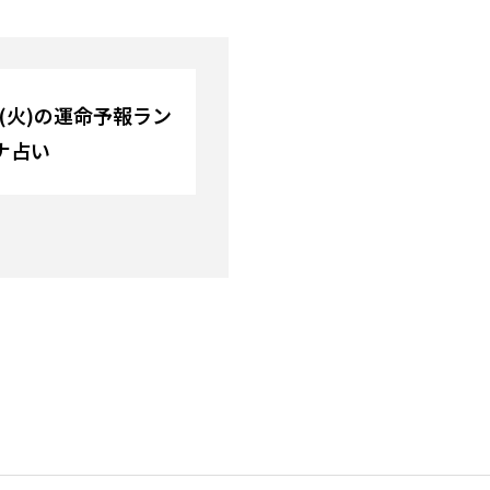
日(火)の運命予報ラン
ナ占い