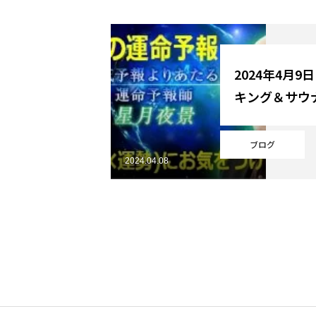
YouTube
2024年4月9
キング＆サウ
Online Store
ブログ
2024.04.08