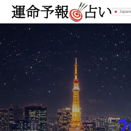
Japan
運命予報占い
運命予報占いとは
あなたの所属
記事カテゴリー
2