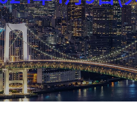
芸能界
社会