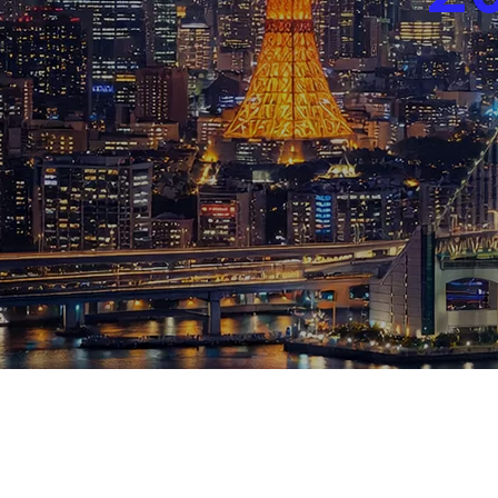
ブログ
お知らせ
スポーツ
競馬
テニス四大大会・五輪
テニス四大大会・五輪
鑑定及び出演依頼