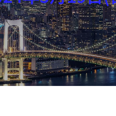
芸能界
社会