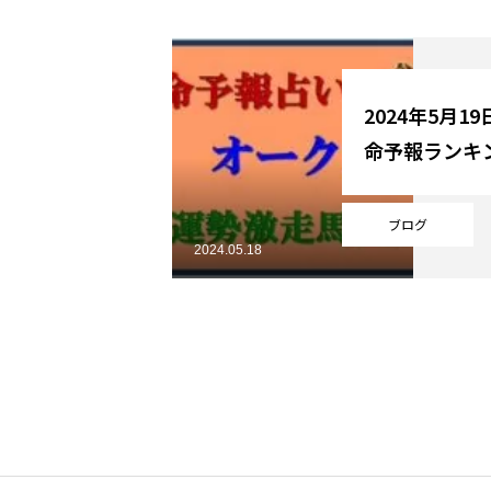
YouTube
2024年5月1
命予報ランキ
Online Store
ブログ
2024.05.18