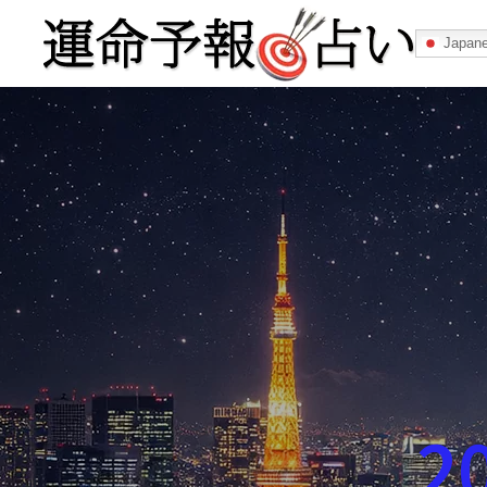
Japan
運命予報占い
運命予報占いとは
あなたの所属
記事カテゴリー
2