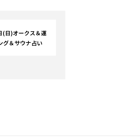
9日(日)オークス＆運
ング＆サウナ占い