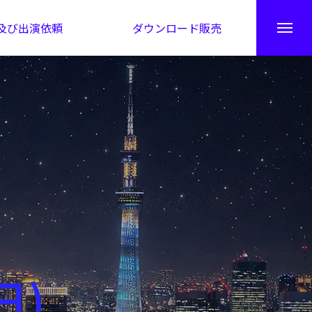
及び出演依頼
ダウンロード販売
秘伝公開！吉凶カレンダー
日)