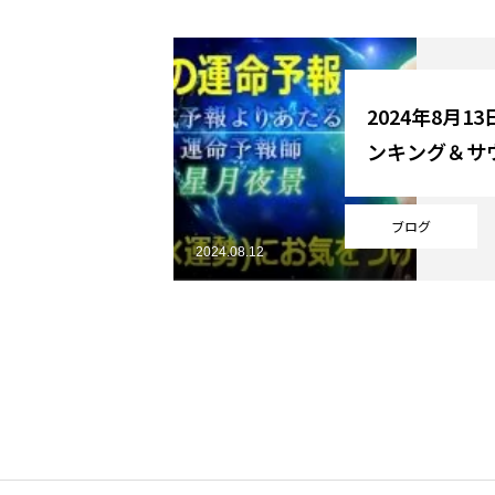
YouTube
2024年8月1
ンキング＆サ
Online Store
ブログ
2024.08.12