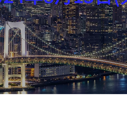
芸能界
社会