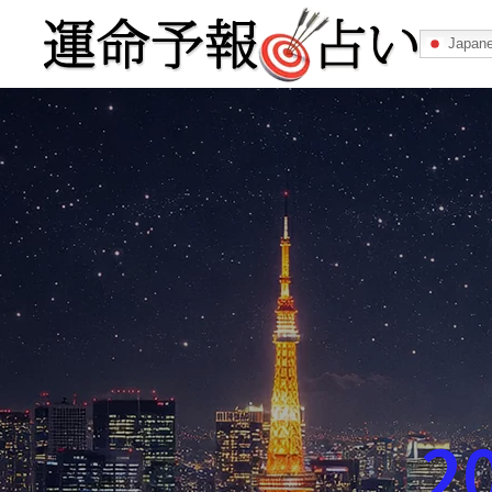
Japan
運命予報占い
運命予報占いとは
あなたの所属
記事カテゴリー
2