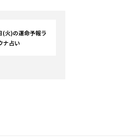
3日(火)の運命予報ラ
ウナ占い