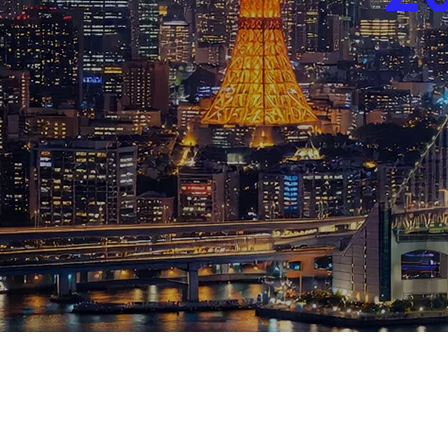
ブログ
お知らせ
スポーツ
競馬
テニス四大大会・五輪
テニス四大大会・五輪
鑑定及び出演依頼