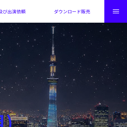
及び出演依頼
ダウンロード販売
秘伝公開！吉凶カレンダー
月)