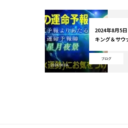
YouTube
2024年8月5
キング＆サウ
Online Store
ブログ
2024.08.04