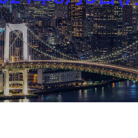
芸能界
社会