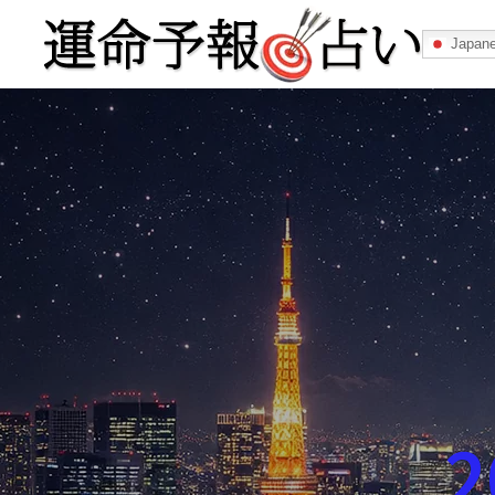
Japan
運命予報占い
運命予報占いとは
あなたの所属
記事カテゴリー
2