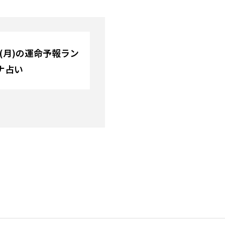
日(月)の運命予報ラン
ナ占い