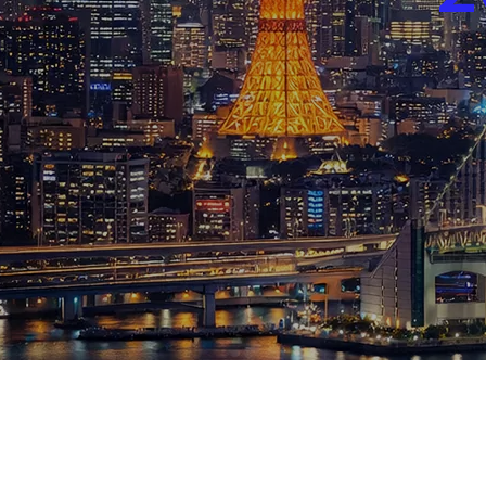
ブログ
お知らせ
スポーツ
競馬
テニス四大大会・五輪
テニス四大大会・五輪
鑑定及び出演依頼