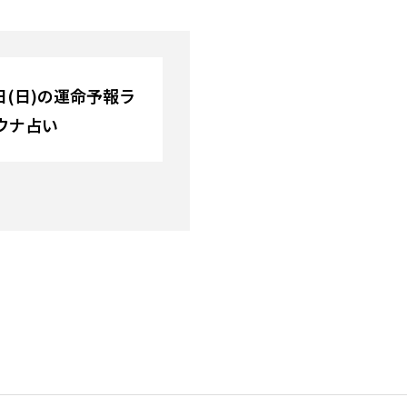
5日(日)の運命予報ラ
ウナ占い