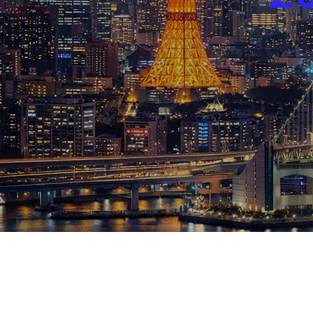
ブログ
お知らせ
スポーツ
競馬
テニス四大大会・五輪
テニス四大大会・五輪
鑑定及び出演依頼