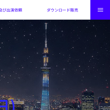
及び出演依頼
ダウンロード販売
秘伝公開！吉凶カレンダー
日)