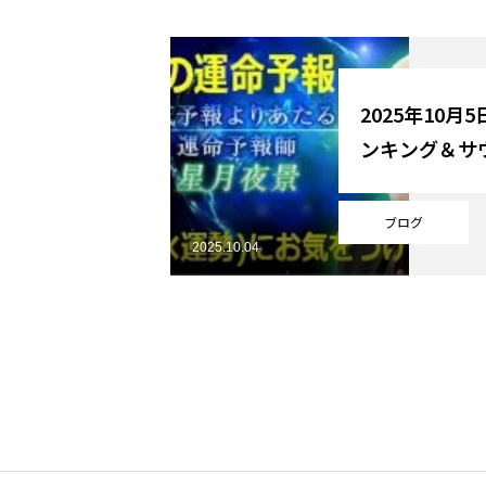
YouTube
2025年10月
ンキング＆サ
Online Store
ブログ
2025.10.04