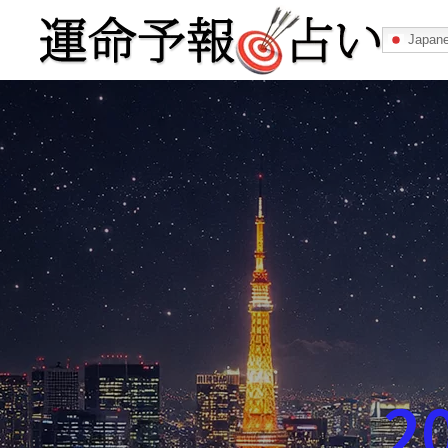
Japan
運命予報占い
運命予報占いとは
あなたの所属
記事カテゴリー
2