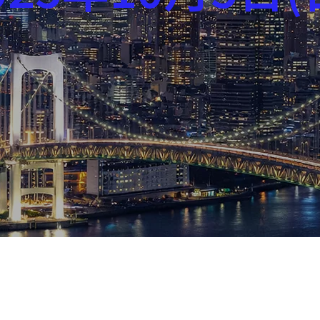
芸能界
社会