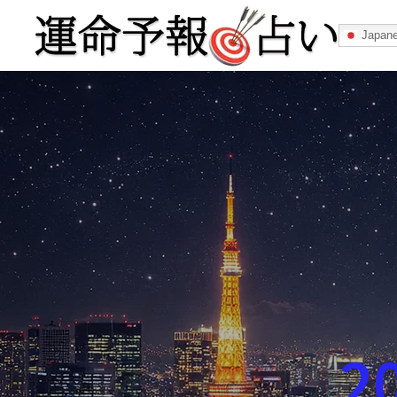
Japan
運命予報占い
運命予報占いとは
あなたの所属
記事カテゴリー
2