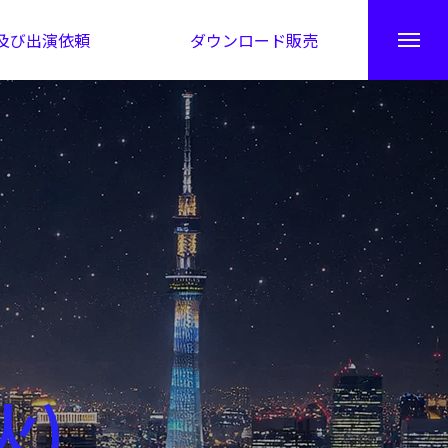
及び出演依頼
ダウンロード販売
秘伝公開！吉凶カレンダー
火)