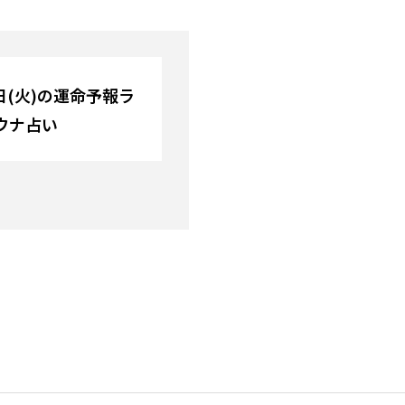
4日(火)の運命予報ラ
ウナ占い