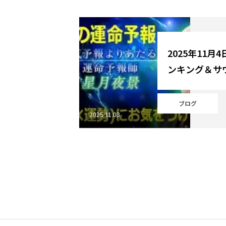
YouTube
2025年11月
ンキング＆サ
Online Store
ブログ
2025.11.03