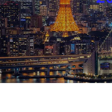
ブログ
お知らせ
スポーツ
競馬
テニス四大大会・五輪
テニス四大大会・五輪
鑑定及び出演依頼