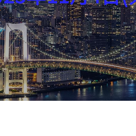
芸能界
社会