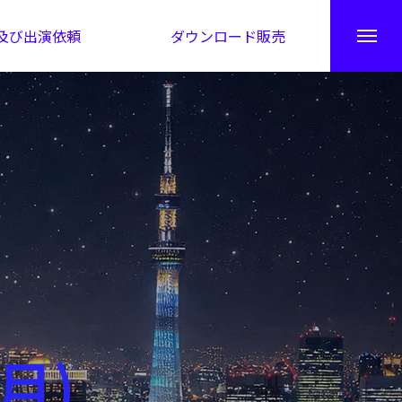
及び出演依頼
ダウンロード販売
秘伝公開！吉凶カレンダー
月)