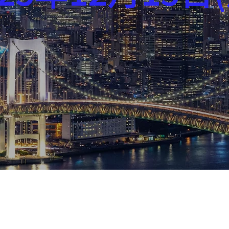
芸能界
社会