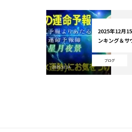
YouTube
2025年12月
ンキング＆サ
Online Store
ブログ
2025.12.14