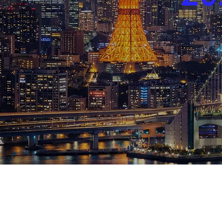
ブログ
お知らせ
スポーツ
競馬
テニス四大大会・五輪
テニス四大大会・五輪
鑑定及び出演依頼