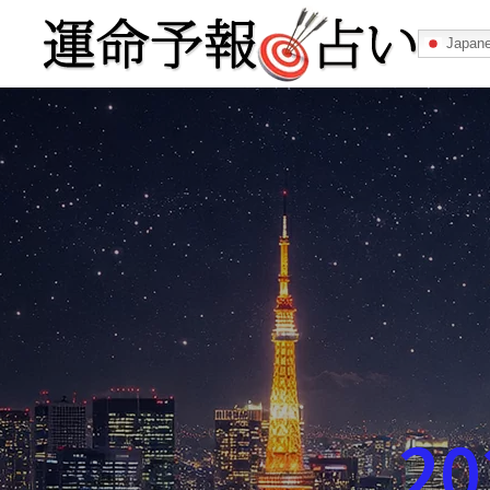
Japan
運命予報占い
運命予報占いとは
あなたの所属
記事カテゴリー
2