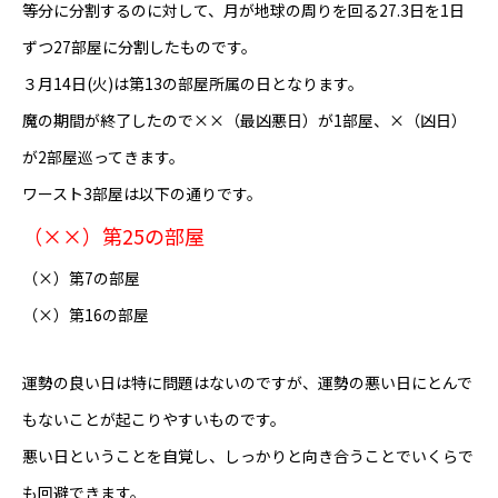
等分に分割するのに対して、月が地球の周りを回る27.3日を1日
ずつ27部屋に分割したものです。
３月14日(火)は第13の部屋所属の日となります。
魔の期間が終了したので××（最凶悪日）が1部屋、×（凶日）
が2部屋巡ってきます。
ワースト3部屋は以下の通りです。
（××）第25の部屋
（×）第7の部屋
（×）第16の部屋
運勢の良い日は特に問題はないのですが、運勢の悪い日にとんで
もないことが起こりやすいものです。
悪い日ということを自覚し、しっかりと向き合うことでいくらで
も回避できます。