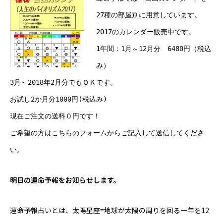
27種の部屋別に用意しています。
Online Store
2017のカレンダー販売中です。
1年間：1月～12月分 6480円（税込
み）
3月～2018年2月分でもＯＫです。
お試し2か月分1000円(税込み)
現在ご注文の送料０円です！
ご希望の方は
こちらのフォーム
からご記入して送信してくださ
い。
明日の運命予報をお知らせします。
運命予報占いとは、太陽星座=地球が太陽の周りを回る一年を12