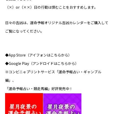
（×）or（××）日の行動は慎むことをおすすめします。
日々の吉凶は、運命予報オリジナル
吉凶カレンダー
をご購入して
ご覧になってください。
◆App Store（アイフォンはこちらから）
◆Google Play（アンドロイドはこちらから）
※コンビニｅプリントサービス「運命予報占い・ギャンブル
編」、
「運命予報占い・競走馬編」好評発売中！