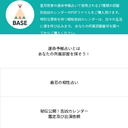
星月夜景の運命予報占いで使用される27種類の部屋
別吉凶カレンダーのPDFファイルをご購入頂けます。
特別な意味を持つ極秘吉凶カレンダーは、日々の生活
に運を呼び込みます。 あなたの所属部屋番号を調べ
てからご購入ください。
運命予報占いとは
あなたの所属部屋を探そう！
最恐の相性占い
秘伝公開！吉凶カレンダー
鑑定及び出演依頼