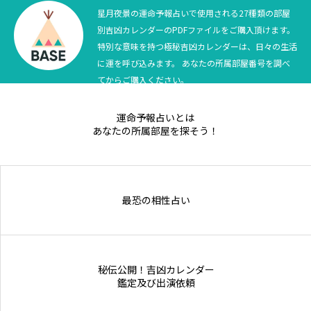
星月夜景の運命予報占いで使用される27種類の部屋
別吉凶カレンダーのPDFファイルをご購入頂けます。
特別な意味を持つ極秘吉凶カレンダーは、日々の生活
に運を呼び込みます。 あなたの所属部屋番号を調べ
てからご購入ください。
運命予報占いとは
あなたの所属部屋を探そう！
最恐の相性占い
秘伝公開！吉凶カレンダー
鑑定及び出演依頼