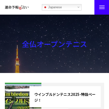
Japanese
運命予報占い
運命予報占いとは
全仏オープンテニス
あなたの所属部屋を探そう！
最恐の相性占い
秘伝公開！吉凶カレンダー
記事カテゴリー
ブログ
ウインブルドンテニス2025-特設ペー
ジ！
お知らせ