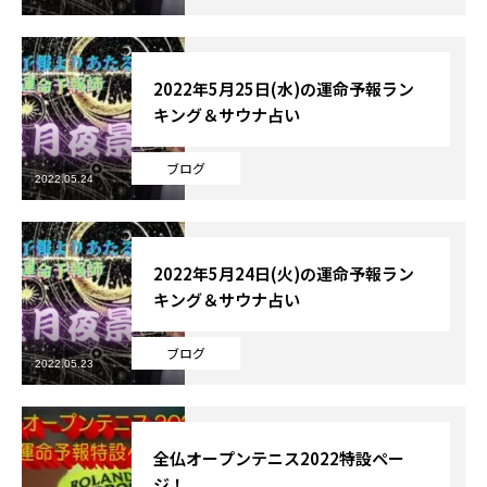
2022年5月25日(水)の運命予報ラン
キング＆サウナ占い
ブログ
2022.05.24
2022年5月24日(火)の運命予報ラン
キング＆サウナ占い
ブログ
2022.05.23
全仏オープンテニス2022特設ペー
ジ！