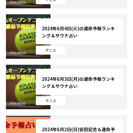
2024.06.04
2024年6月4日(火)の運命予報ランキ
ング＆サウナ占い
テニス
2024.06.03
2024年6月3日(月)の運命予報ランキ
ング＆サウナ占い
テニス
2024.06.02
2024年6月2日(日)安田記念＆運命予