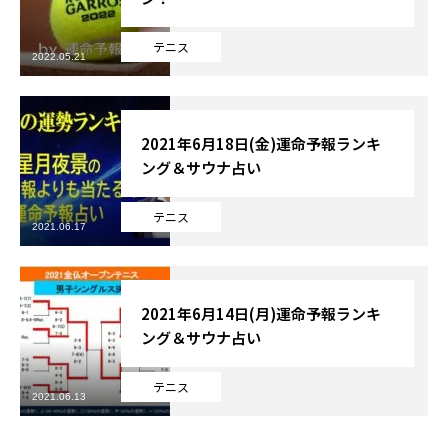
テニス
2022.05.21
2021年6月18日(金)運命予報ランキ
ング＆サウナ占い
テニス
2021.06.17
2021年6月14日(月)運命予報ランキ
ング＆サウナ占い
テニス
2021.06.13