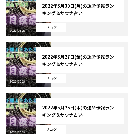
2022年5月30日(月)の運命予報ラン
キング＆サウナ占い
ブログ
2022.05.29
2022年5月27日(金)の運命予報ラン
キング＆サウナ占い
ブログ
2022.05.26
2022年5月26日(木)の運命予報ラン
キング＆サウナ占い
ブログ
2022.05.26