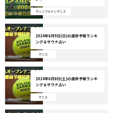
ウィンブルドンテニス
2024.07.01
2024年6月9日(日)の運命予報ランキ
ング＆サウナ占い
テニス
2024.06.08
2024年6月8日(土)の運命予報ランキ
ング＆サウナ占い
テニス
2024.06.07