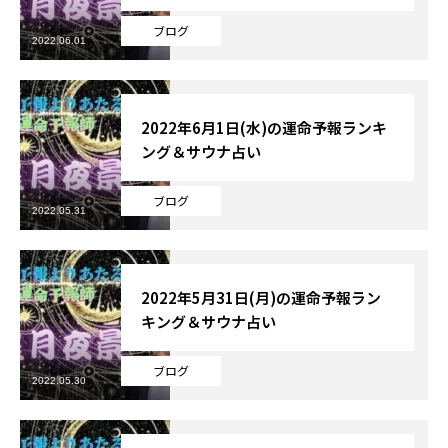
ブログ
2022.06.01
2022年6月1日(水)の運命予報ランキ
ング＆サウナ占い
ブログ
2022.05.31
2022年5月31日(月)の運命予報ラン
キング＆サウナ占い
ブログ
2022.05.30