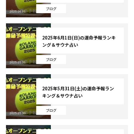
ブログ
2025.06.01
2025年6月1日(日)の運命予報ランキ
ング＆サウナ占い
ブログ
2025.05.31
2025年5月31日(土)の運命予報ラン
キング＆サウナ占い
ブログ
2025.05.30