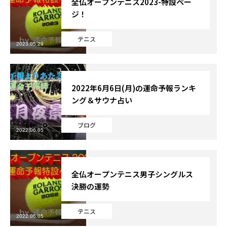
全仏オープンテニス2023-特設ペー
ジ！
テニス
2023.05.29
2022年6月6日(月)の運命予報ランキ
ング＆サウナ占い
ブログ
2022.06.05
全仏オープンテニス男子シングルス
決勝の運勢
テニス
2022.06.05