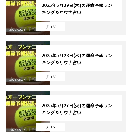
2025年5月29日(木)の運命予報ラン
キング＆サウナ占い
ブログ
2025.05.28
2025年5月28日(水)の運命予報ラン
キング＆サウナ占い
ブログ
2025.05.27
2025年5月27日(火)の運命予報ラン
キング＆サウナ占い
ブログ
2025.05.26