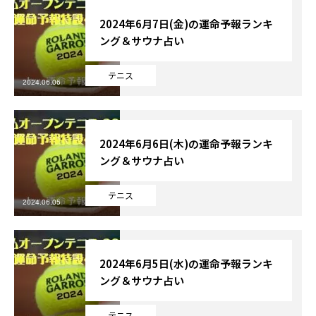
2024年6月7日(金)の運命予報ランキ
ング＆サウナ占い
テニス
2024.06.06
2024年6月6日(木)の運命予報ランキ
ング＆サウナ占い
テニス
2024.06.05
2024年6月5日(水)の運命予報ランキ
ング＆サウナ占い
テニス