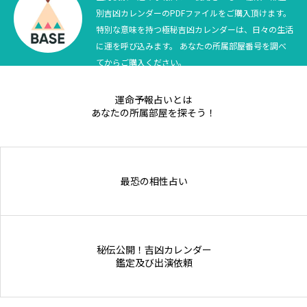
別吉凶カレンダーのPDFファイルをご購入頂けます。
Online Store
特別な意味を持つ極秘吉凶カレンダーは、日々の生活
に運を呼び込みます。 あなたの所属部屋番号を調べ
てからご購入ください。
運命予報占いとは
あなたの所属部屋を探そう！
最恐の相性占い
秘伝公開！吉凶カレンダー
鑑定及び出演依頼