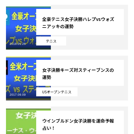
全豪テニス女子決勝ハレプvsウォズ
ニアッキの運勢
テニス
2018.01.26
女子決勝キーズ対スティーブンスの
運勢
USオープンテニス
2017.09.09
ウインブルドン女子決勝を運命予報
占い！