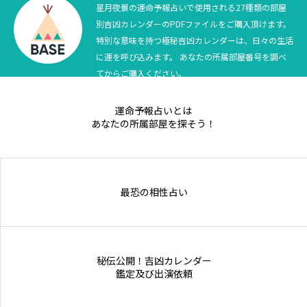
星月夜景の運命予報占いで使用される27種類の部屋
別吉凶カレンダーのPDFファイルをご購入頂けます。
特別な意味を持つ極秘吉凶カレンダーは、日々の生活
に運を呼び込みます。 あなたの所属部屋番号を調べ
てからご購入ください。
運命予報占いとは
あなたの所属部屋を探そう！
最恐の相性占い
秘伝公開！吉凶カレンダー
鑑定及び出演依頼